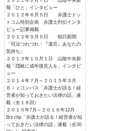
２０１１年２月７日 山陰中央新
報「ひと」インタビュー
２０１２年６月５日 弁護士ドッ
トコム特別企画 弁護士列伝インタ
ビュー記事掲載
２０１２年９月５日 朝日新聞
「司法つれづれ・『遺言』あなたの
気持ち」
２０１３年１０月１日 山陰中央新
報「隠岐に成年後見人を」インタビ
ュー
２０１４年７月～２０１５年３月
Ｂｉｚコンパス「弁護士が語る！経
営者が知っておきたい法律の話」連
載（全１６回）
２０１５年7月～２０１６年12月
Biz clip「弁護士が語る！経営者が知
っておきたい法律の話」連載（全30