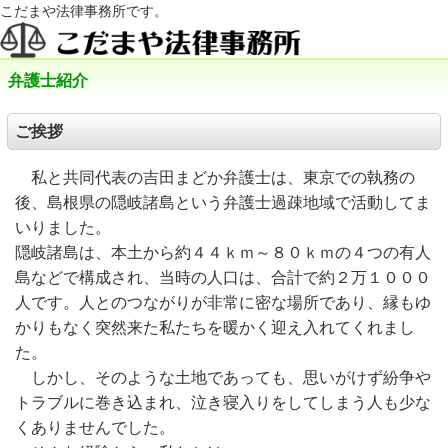
こだまや法律事務所です。
弁護士紹介
ご挨拶
私と共同代表の吉田まどか弁護士は、東京での執務の
後、島根県の隠岐諸島という弁護士過疎地域で活動してま
いりました。
隠岐諸島は、本土から約４４ｋｍ～８０ｋｍの４つの有人
島などで構成され、当時の人口は、合計で約２万１０００
人です。人とのつながりが非常に密な場所であり、縁もゆ
かりもなく突然来た私たちを暖かく迎え入れてくれまし
た。
しかし、そのような土地であっても、思いがけず紛争や
トラブルに巻き込まれ、泣き寝入りをしてしまう人も少な
くありませんでした。