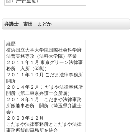
回）(一部重複）
弁護士 吉田 まどか
経歴
横浜国立大学大学院国際社会科学府
法曹実務専攻（法科大学院）卒業
２０１１年１月 東京グリーン法律事
務所 入所（63期）
２０１１年１０月 こだま法律事務所
開所
２０１４年２月 こだまや法律事務所
開所（第二東京弁護士会所属）
２０１８年１月 こだまや法律事務
所飯能事務所 開所（埼玉県弁護士
会）
２０２３年１２月
こだまや法律事務所とこだまや法律
事務所飯能事務所を統合